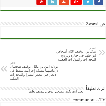
عن Zwawi
السابق
بمكناس: توقيف ثلاثة أشخاص
لتورطهم في حيازة وترويج
المخدرات والمؤثرات العقلية
التالي
بولاية امن بن ملال: توقيف شخصان
لارتباطهما بشبكة إجرامية تنشط في
الإتجار في مخدر الشيرا والمخدرات
الصلبة
اترك تعليقاً
يجب أنت تكون
مسجل الدخول
لتضيف تعليقاً.
communpressTV