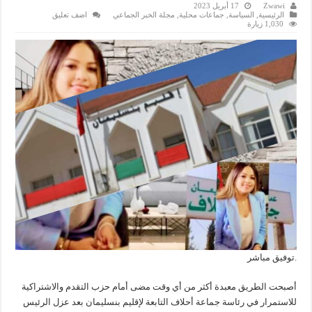
Zwawi
17 أبريل 2023
الرئيسية
,
السياسة
,
جماعات محلية
,
مجلة الخبر الجماعي
اضف تعليق
1,030 زيارة
.توفيق مباشر
أصبحت الطريق معبدة أكثر من أي وقت مضى أمام حزب التقدم والاشتراكية
للاستمرار في رئاسة جماعة أحلاف التابعة لإقليم بنسليمان بعد عزل الرئيس