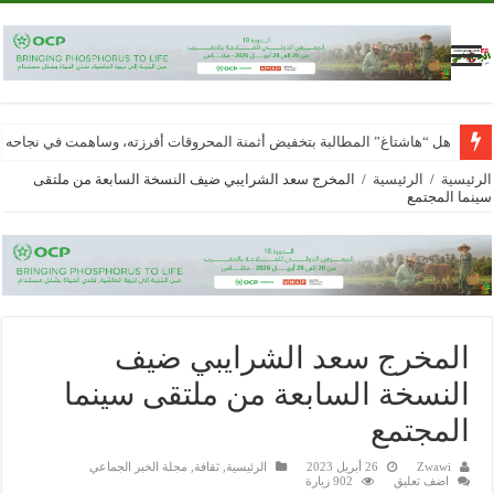
هل “هاشتاغ” المطالبة بتخفيض أثمنة المحروقات أفرزته، وساهمت في نجاحه
الرئيسية
/
الرئيسية
/
المخرج سعد الشرايبي ضيف النسخة السابعة من ملتقى
سينما المجتمع
المخرج سعد الشرايبي ضيف
النسخة السابعة من ملتقى سينما
المجتمع
Zwawi
26 أبريل 2023
الرئيسية
,
ثقافة
,
مجلة الخبر الجماعي
اضف تعليق
902 زيارة