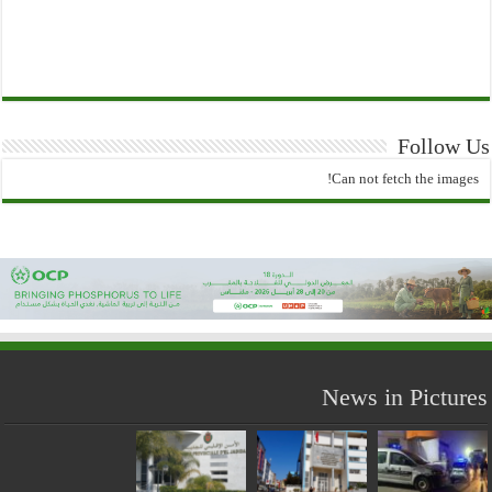
Follow Us
Can not fetch the images!
News in Pictures