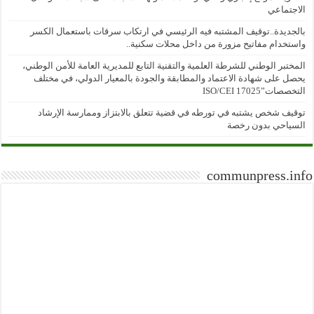
الاجتماعي
بالجديدة..توقيف المشتبه فيه الرئيسي في ارتكاب سرقات باستعمال الكسر
واستخدام مفاتيح مزورة من داخل محلات سكنية..
المختبر الوطني للشرطة العلمية والتقنية التابع للمديرية العامة للأمن الوطني،
يحصل على شهادة الاعتماد والمطابقة والجودة بالمعيار الدولي، في مختلف
التخصصات”ISO/CEI 17025
توقيف شخص يشتبه في تورطه في قضية تتعلق بالابتزاز وممارسة الإرشاد
السياحي بدون رخصة
communpress.info