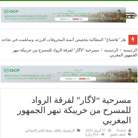
هل “هاشتاغ” المطالبة بتخفيض أثمنة المحروقات أفرزته، وساهمت في نجاحه
الرئيسية
/
الرئيسية
/
مسرحية “لاگار” لفرقة الرواد للمسرح من خريبكة تبهر
الجمهور المغربي
مسرحية “لاگار” لفرقة الرواد
للمسرح من خريبكة تبهر الجمهور
المغربي
Zwawi
27 أبريل 2023
الرئيسية
,
ثقافة
,
مجلة الخبر الجماعي
اضف تعليق
951 زيارة