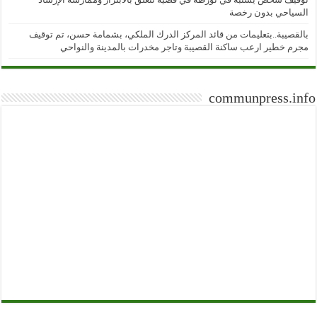
السياحي بدون رخصة
بالقصيبة..بتعليمات من قائد المركز الدرك الملكي، بشمامة حسن، تم توقيف
مجرم خطير ارعب ساكنة القصيبة وتاجر مخدرات بالمدينة والنواحي
communpress.info