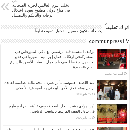
التالي
تخليد اليوم العالمي لحرية الصحافة
في مناخ دولي مطبوع بعودة أشكال
الرقابة والتحكم والتضليل
اترك تعليقاً
يجب أنت تكون
مسجل الدخول
لتضيف تعليقاً.
communpressTV
توقيف المشتبه فيه الرئيسي مع باقي المتورطين في
المشاركةفي ارتكاب افعال إجرامية..، ظهروا في فديو
يعرضون شخصا للعنف باستعمال السلاح الأبيض بالشارع
العام بالجديدة..
‏أسبوعين مضت
عبد اللطيف حموشي يأمر بصرف منحة مالية تضامنية لفائدة
أرامل ومتقاعدي الأمن الوطني بمناسبة عيد الأضحى
22 مايو 2026
أمن مولاي رشيد بالدار البيضاء يوقف 3 أشخاص لتورطهم
في تبادل العنف المرتبط بالشغب الرياضي.
10 مايو 2026
فتح بحث قضائي تحت إشراف النيابة العامة المختصة، وذلك