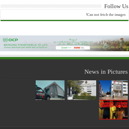
Follow Us
Can not fetch the images!
News in Pictures