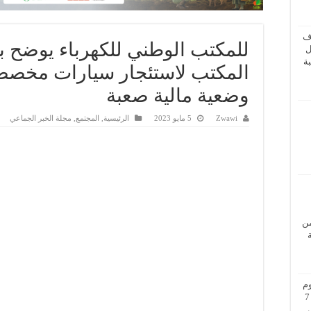
ف
للمكتب الوطني للكهرباء يوض
ل
ة
المكتب لاستئجار سيارات مخصصة
وضعية مالية صعبة
Zwawi
5 مايو 2023
الرئيسية
,
المجتمع
,
مجلة الخبر الجماعي
من
م
بزيارة عمل إلى فيينا من 5 إلى 7