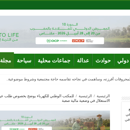
دولي
حوادث
عدالة
جماعات محلية
سياحة
مجلة 
المحروقات أفرزته، وساهمت في نجاحه تقاسمه حاجة مجتمعية وشروط موضوعية..
الرئيسية
/
الرئيسية
/
للمكتب الوطني للكهرباء يوضح بخصوص طلب عر
الاستغلال في وضعية مالية صعبة
في
 في