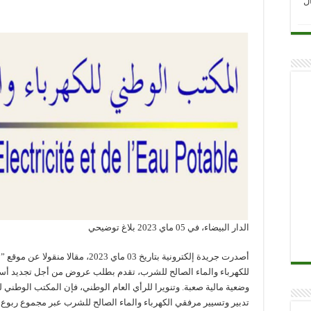
ل
الدار البيضاء، في 05 ماي 2023 بلاغ توضيحي
أصدرت جريدة إلكترونية بتاريخ 03 ماي 23
للكهرباء والماء الصالح للشرب، تقدم بطلب عروض من أجل تجديد أس
وضعية مالية صعبة. وتنويرا للرأي العام الوطني، فإن المكتب الوطني ل
تدبير وتسيير مرفقي الكهرباء والماء الصالح للشرب عبر مجموع ربوع ا