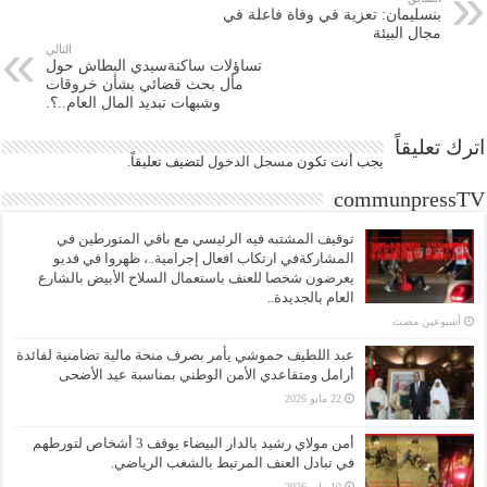
بنسليمان: تعزية في وفاة فاعلة في
مجال البيئة
التالي
تساؤلات ساكنةسيدي البطاش حول
مأل بحث قضائي بشأن خروقات
وشبهات تبديد المال العام..؟.
اترك تعليقاً
يجب أنت تكون
مسجل الدخول
لتضيف تعليقاً.
communpressTV
توقيف المشتبه فيه الرئيسي مع باقي المتورطين في
المشاركةفي ارتكاب افعال إجرامية..، ظهروا في فديو
يعرضون شخصا للعنف باستعمال السلاح الأبيض بالشارع
العام بالجديدة..
‏أسبوعين مضت
عبد اللطيف حموشي يأمر بصرف منحة مالية تضامنية لفائدة
أرامل ومتقاعدي الأمن الوطني بمناسبة عيد الأضحى
22 مايو 2026
أمن مولاي رشيد بالدار البيضاء يوقف 3 أشخاص لتورطهم
في تبادل العنف المرتبط بالشغب الرياضي.
10 مايو 2026