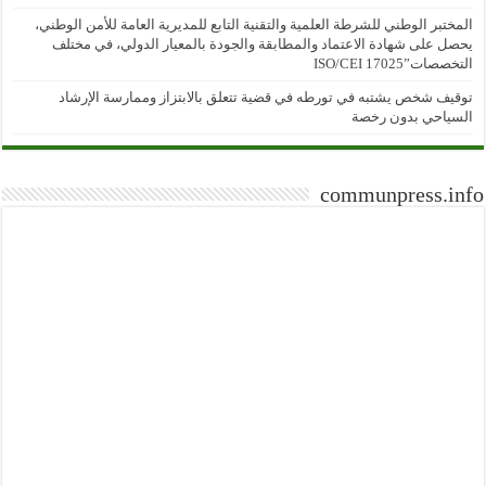
المختبر الوطني للشرطة العلمية والتقنية التابع للمديرية العامة للأمن الوطني،
يحصل على شهادة الاعتماد والمطابقة والجودة بالمعيار الدولي، في مختلف
التخصصات”ISO/CEI 17025
توقيف شخص يشتبه في تورطه في قضية تتعلق بالابتزاز وممارسة الإرشاد
السياحي بدون رخصة
communpress.info