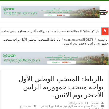
هل “هاشتاغ” المطالبة بتخفيض أثمنة المحروقات أفرزته، وساهمت في نجاحه
الرئيسية
/
communpressSPORTS
/
بالرباط: المنتخب الوطني الأول يواجه منتخب
جمهورية الراس الأخضر يوم الاثنين..
بالرباط: المنتخب الوطني الأول
يواجه منتخب جمهورية الراس
الأخضر يوم الاثنين..
Zwawi
12 مايو 2023
communpressSPORTS
,
الرئيسية
,
مجلة الخبر الجماعي
اضف تعليق