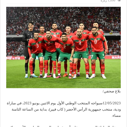
1,090 زيارة
بلاغ صحفي/
12/05/2023سيواجه المنتخب الوطني الأول يوم الاثنين يونيو 2023، في مباراة
ودية، منتخب جمهورية الرأس الأحضر ( كاب فيير)، بداية من الساعة الثامنة
مساء.