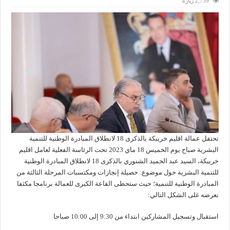
2,759 زيارة
تحتفل عمالة اقليم خريبكة بالذكرى 18 لانطلاق المبادرة الوطنية للتنمية
البشرية صباح يوم الخميس 18 ماي 2023 تحت الرئاسة الفعلية لعامل اقليم
خريبكة، السيد عبد الحميد الشنوري بالذكرى 18 لانطلاق المبادرة الوطنية
للتنمية البشرية حول موضوع: حصيلة إنجازات ومكتسبات المرحلة الثالثة من
المبادرة الوطنية للتنمية؛ حيث ستحظى القاعة الكبرى للعمالة برنامجا مكثفا
نعرضه غلى الشكل التالي:
استقبال وتسجيل المشاركين ابتداء من 9:30 إلى 10:00 صباحا