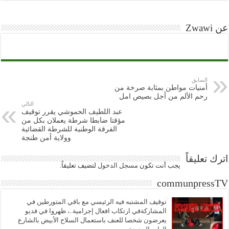
عن Zwawi
السابق
أمنيات مواطن بمثابة صرخة من
رحم الألم من أجل بصيص امل
التالي
عبد اللطيف الحموشي يقرر توقيف
مؤقتا ضابطا شرطة يعملان بكل من
الفرقة الوطنية للشرطة القضائية
وولاية أمن طنجة
اترك تعليقاً
يجب أنت تكون
مسجل الدخول
لتضيف تعليقاً.
communpressTV
توقيف المشتبه فيه الرئيسي مع باقي المتورطين في
المشاركةفي ارتكاب افعال إجرامية..، ظهروا في فديو
يعرضون شخصا للعنف باستعمال السلاح الأبيض بالشارع