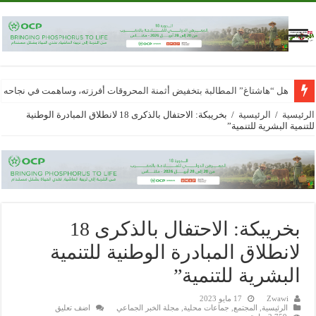
هل “هاشتاغ” المطالبة بتخفيض أثمنة المحروقات أفرزته، وساهمت في نجاحه
الرئيسية
/
الرئيسية
/
بخريبكة: الاحتفال بالذكرى 18 لانطلاق المبادرة الوطنية
للتنمية البشرية للتنمية”
بخريبكة: الاحتفال بالذكرى 18
لانطلاق المبادرة الوطنية للتنمية
البشرية للتنمية”
Zwawi
17 مايو 2023
الرئيسية
,
المجتمع
,
جماعات محلية
,
مجلة الخبر الجماعي
اضف تعليق