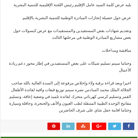
يليه عرض كلمة السيد عامل الإقليم رئيس اللجنة الإقليمية للتنمية البشرية
عرض حول حصيلة إنجازات المبادرة الوطنية للتنمية البشرية بالإقليم
وتقديم شهادات بعض المستفيدين والمستفيدات مع عرض كبسولات حول
بعض مشاريع المبادرة الوطنية في مرحلتها الثالث
مناقشة ومداخلات
وختاما سيتم تسليم شيكات على بعض المستفيدين في إطار محور دعم ريادة
الأعمال
اخيرا وبعد قراءة برقية ولاء وإخلاص مرفوعة إلى السدة العالية بالله صاحب
الجلالة الملك محمد السادس نصره سيتم توزيع قبعات واقية لفائدة الأطفال
القمر وتسليم كرسي كهربائي متحرك لفائدة تلميذ في وضعية إعاقة، وتسليم
مفاتيح الوحدة الطبية المتنقلة لطب العيون والأنف والحنجرة، وحافلة وسيارة
وختاما اقامة حفل شاي على شرف الحاضرين