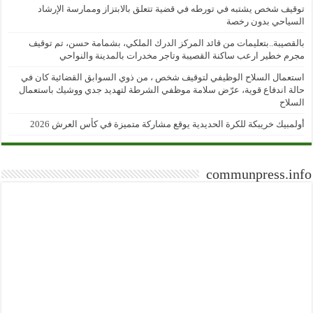
توقيف شخص يشتبه في تورطه في قضية تتعلق بالابتزاز وممارسة الإرشاد
السياحي بدون رخصة
بالقصيبة..بتعليمات من قائد المركز الدرك الملكي، بشمامة حسن، تم توقيف
مجرم خطير ارعب ساكنة القصيبة وتاجر مخدرات بالمدينة والنواحي
استعمال السلاح الوظيفي لتوقيف شخص ، من ذوي السوابق القضائية كان في
حالة اندفاع قوية، عرّض سلامة موظفي الشرطة لتهديد جدي ووشيك باستعمال
السلاح
أولمبيك خريبكة للكرة الحديدية يوقع مشاركة متميزة في كأس العرش 2026
communpress.info