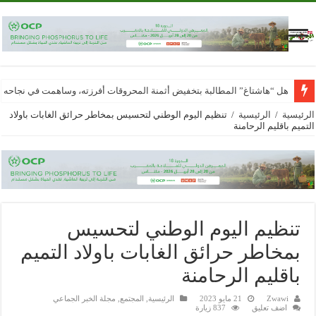
هل “هاشتاغ” المطالبة بتخفيض أثمنة المحروقات أفرزته، وساهمت في نجاحه
الرئيسية
/
الرئيسية
/
تنظيم اليوم الوطني لتحسيس بمخاطر حرائق الغابات باولاد
التميم باقليم الرحامنة
تنظيم اليوم الوطني لتحسيس
بمخاطر حرائق الغابات باولاد التميم
باقليم الرحامنة
Zwawi
21 مايو 2023
الرئيسية
,
المجتمع
,
مجلة الخبر الجماعي
اضف تعليق
837 زيارة