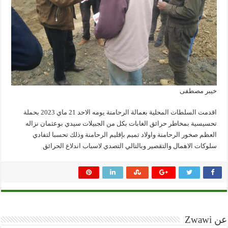
خيبر مصطفى
اقدمت السلطات المحلية بعمالة الرحامنة يومه الاحد 21 ماي 2023 بحملة
تحسيسية بمخاطر حرائق الغابات بكل من الجبيلات سيدي بوعثمان نزاله
العظم صخور الرحامنة واولاد تميم بإقليم الرحامنة وذلك تحسبا لتفادي
سلوكات الاهمال والتقصير وبالتالي التصدي لاسباب اندلاع الحرائق
عن Zwawi