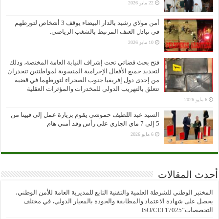
22 مايو 2026
أمن مولاي رشيد بالدار البيضاء يوقف 3 أشخاص لتورطهم
في تبادل العنف المرتبط بالشغب الرياضي.
10 مايو 2026
فتح بحث قضائي تحت إشراف النيابة العامة المختصة، وذلك
لتحديد جميع الأفعال الإجرامية المنسوبة لمواطنتين تنحدران
من إحدى دول إفريقيا جنوب الصحراء لتورطهما في قضية
تتعلق بالتهريب الدولي للمخدرات والمؤثرات العقلية
6 مايو 2026
السيد عبد اللطيف حموشي يقوم بزيارة عمل إلى فيينا من
5 إلى 7 ماي الجاري على رأس وفد أمني هام
6 مايو 2026
أحدث المقالات
المختبر الوطني للشرطة العلمية والتقنية التابع للمديرية العامة للأمن الوطني،
يحصل على شهادة الاعتماد والمطابقة والجودة بالمعيار الدولي، في مختلف
التخصصات”ISO/CEI 17025