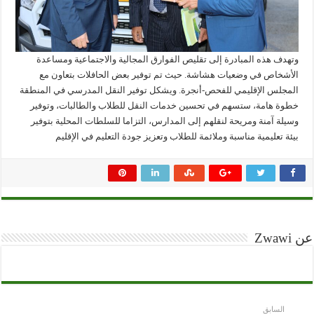
وتهدف هذه المبادرة إلى تقليص الفوارق المجالية والاجتماعية ومساعدة
الأشخاص في وضعيات هشاشة. حيث تم توفير بعض الحافلات بتعاون مع
المجلس الإقليمي للفحص-أنجرة. ويشكل توفير النقل المدرسي في المنطقة
خطوة هامة، ستسهم في تحسين خدمات النقل للطلاب والطالبات، وتوفير
وسيلة آمنة ومريحة لنقلهم إلى المدارس، التزاما للسلطات المحلية بتوفير
بيئة تعليمية مناسبة وملائمة للطلاب وتعزيز جودة التعليم في الإقليم
عن Zwawi
السابق