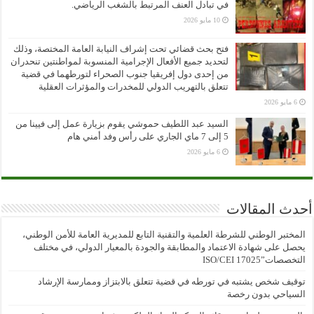
في تبادل العنف المرتبط بالشغب الرياضي.
10 مايو 2026
فتح بحث قضائي تحت إشراف النيابة العامة المختصة، وذلك
لتحديد جميع الأفعال الإجرامية المنسوبة لمواطنتين تنحدران
من إحدى دول إفريقيا جنوب الصحراء لتورطهما في قضية
تتعلق بالتهريب الدولي للمخدرات والمؤثرات العقلية
6 مايو 2026
السيد عبد اللطيف حموشي يقوم بزيارة عمل إلى فيينا من
5 إلى 7 ماي الجاري على رأس وفد أمني هام
6 مايو 2026
أحدث المقالات
المختبر الوطني للشرطة العلمية والتقنية التابع للمديرية العامة للأمن الوطني،
يحصل على شهادة الاعتماد والمطابقة والجودة بالمعيار الدولي، في مختلف
التخصصات”ISO/CEI 17025
توقيف شخص يشتبه في تورطه في قضية تتعلق بالابتزاز وممارسة الإرشاد
السياحي بدون رخصة