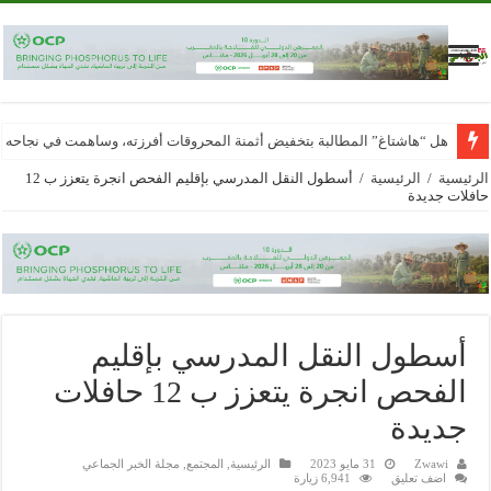
هل “هاشتاغ” المطالبة بتخفيض أثمنة المحروقات أفرزته، وساهمت في نجاحه
الرئيسية
/
الرئيسية
/
أسطول النقل المدرسي بإقليم الفحص انجرة يتعزز ب 12
حافلات جديدة
أسطول النقل المدرسي بإقليم
الفحص انجرة يتعزز ب 12 حافلات
جديدة
Zwawi
31 مايو 2023
الرئيسية
,
المجتمع
,
مجلة الخبر الجماعي
اضف تعليق
6,941 زيارة