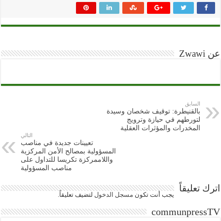
عن Zwawi
السابق
بالقنيطرة: توقيف شخصان وسيدة
لتورطهم في حيازة وترويج
المخدرات والمؤثرات العقلية
التالي
تعيينات جديدة في مناصب
المسؤولية بمصالح الأمن المركزية
واللاممركزة تكريسا للتداول على
مناصب المسؤولية
اترك تعليقاً
يجب أنت تكون
مسجل الدخول
لتضيف تعليقاً.
communpressTV