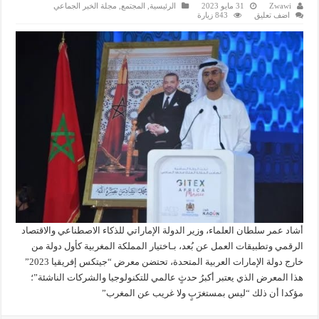
Zwawi
31 مايو 2023
الرئيسية
,
المجتمع
,
مجلة الخبر الجماعي
اضف تعليق
843 زيارة
أشاد عمر سلطان العلماء، وزير الدولة الإماراتي للذكاء الاصطناعي والاقتصاد
الرقمي وتطبيقات العمل عن بُعد، بـاختيار المملكة المغربية كأول دولة من
خارج دولة الإمارات العربية المتحدة، تحتضن معرض “جيتكس إفريقيا 2023”
هذا المعرض الذي يعتبر أكبرُ حدثٍ عالمي للتكنولوجيا والشركات الناشئة”؛
مؤكدا أن ذلك “ليس بمستغرَبٍ ولا غريب عن المغرب”