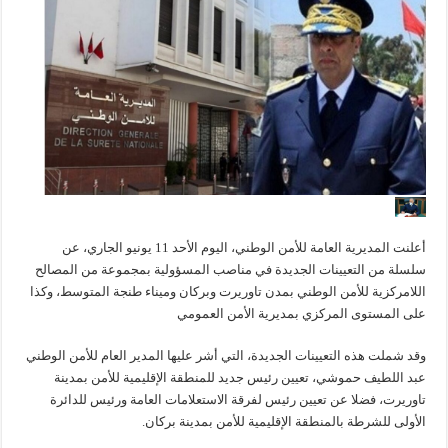
أعلنت المديرية العامة للأمن الوطني، اليوم الأحد 11 يونيو الجاري، عن
سلسلة من التعيينات الجديدة في مناصب المسؤولية بمجموعة من المصالح
اللامركزية للأمن الوطني بمدن تاوريرت وبركان وميناء طنجة المتوسط، وكذا
على المستوى المركزي بمديرية الأمن العمومي
وقد شملت هذه التعيينات الجديدة، التي أشر عليها المدير العام للأمن الوطني
عبد اللطيف حموشي، تعيين رئيس جديد للمنطقة الإقليمية للأمن بمدينة
تاوريرت، فضلا عن تعيين رئيس لفرقة الاستعلامات العامة ورئيس للدائرة
الأولى للشرطة بالمنطقة الإقليمية للأمن بمدينة بركان.