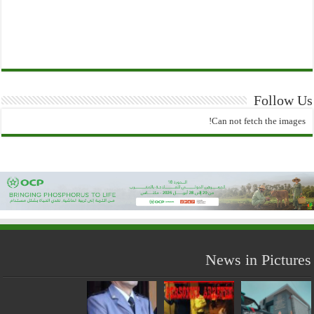
Follow Us
Can not fetch the images!
News in Pictures