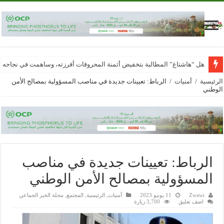
هل “هاشتاغ” المطالبة بتخفيض أثمنة المحروقات أفرزته، وساهمت في نجاحه
الرئيسية
/
أمنيات
/
الرباط: تعيينات جديدة في مناصب المسؤولية بمصالح الأمن
الوطني
الرباط: تعيينات جديدة في مناصب
المسؤولية بمصالح الأمن الوطني
Zwawi
11 يونيو 2023
أمنيات
,
الرئيسية
,
المجتمع
,
مجلة الخبر الجماعي
اضف تعليق
3,700 زيارة