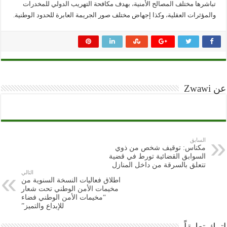
تباشرها مختلف المصالح الأمنية، بهدف مكافحة التهريب الدولي للمخدرات
والمؤثرات العقلية، وكذا إجهاض مختلف صور الجريمة العابرة للحدود الوطنية.
عن Zwawi
السابق
مكناس: توقيف شخص من ذوي
السوابق القضائية تورط في قضية
تتعلق بالسرقة من داخل المنازل
التالي
اطلاق فعاليات النسخة السنوية من
مخيمات الأمن الوطني تحت شعار
“مخيمات الأمن الوطني فضاء
للإبداع والتميز”
اترك تعليقاً