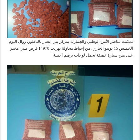
تمكنت عناصر الأمن الوطني والجمارك بمركز بني انصار بالناظور، زوال اليوم
الخميس 15 يونيو الجاري، من إحباط محاولة تهريب 14970 قرص طبي مخدر
على متن سيارة خفيفة تحمل لوحات ترقيم أجنبية