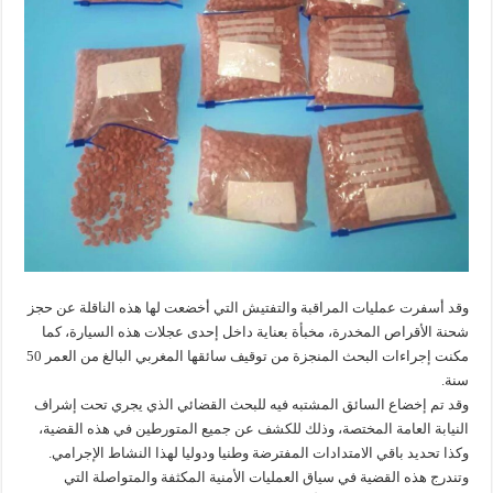
وقد أسفرت عمليات المراقبة والتفتيش التي أخضعت لها هذه الناقلة عن حجز
شحنة الأقراص المخدرة، مخبأة بعناية داخل إحدى عجلات هذه السيارة، كما
مكنت إجراءات البحث المنجزة من توقيف سائقها المغربي البالغ من العمر 50
سنة.
وقد تم إخضاع السائق المشتبه فيه للبحث القضائي الذي يجري تحت إشراف
النيابة العامة المختصة، وذلك للكشف عن جميع المتورطين في هذه القضية،
وكذا تحديد باقي الامتدادات المفترضة وطنيا ودوليا لهذا النشاط الإجرامي.
وتندرج هذه القضية في سياق العمليات الأمنية المكثفة والمتواصلة التي