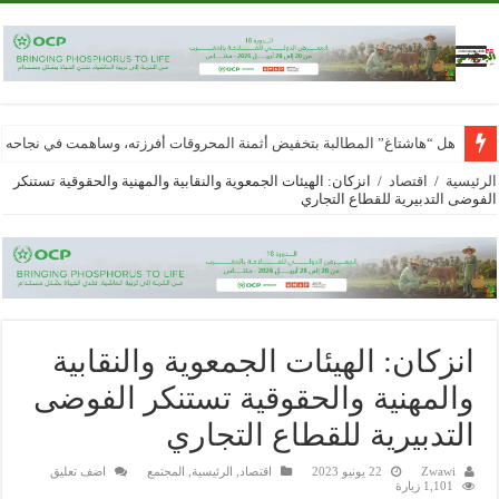
هل “هاشتاغ” المطالبة بتخفيض أثمنة المحروقات أفرزته، وساهمت في نجاحه
الرئيسية
/
اقتصاد
/
انزكان: الهيئات الجمعوية والنقابية والمهنية والحقوقية تستنكر
الفوضى التدبيرية للقطاع التجاري
انزكان: الهيئات الجمعوية والنقابية
والمهنية والحقوقية تستنكر الفوضى
التدبيرية للقطاع التجاري
Zwawi
22 يونيو 2023
اقتصاد
,
الرئيسية
,
المجتمع
اضف تعليق
1,101 زيارة