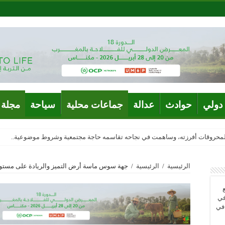
دولي
حوادث
عدالة
جماعات محلية
سياحة
مجلة 
المحروقات أفرزته، وساهمت في نجاحه تقاسمه حاجة مجتمعية وشروط موضوعية..
الرئيسية
/
الرئيسية
/
جهة سوس ماسة أرض التميز والريادة على مستو
في
 في