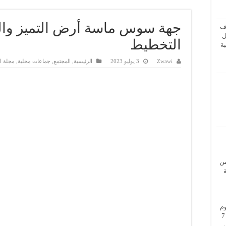
جهة سوس ماسة أرض التميز وال
ف
ل
التخطيط
ة
Zwawi
3 يوليو 2023
الرئيسية
,
المجتمع
,
جماعات محلية
,
مجلة ا
من
م
بزيارة عمل إلى فيينا من 5 إلى 7