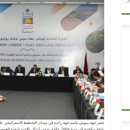
ل
تعتبر جهة سوس ماسة جهة رائدة في ميدان التخطيط الاستراتيجي 
بإنجازه الجهة إلى سنة 2004، والذي سمي آنذاك بالاست