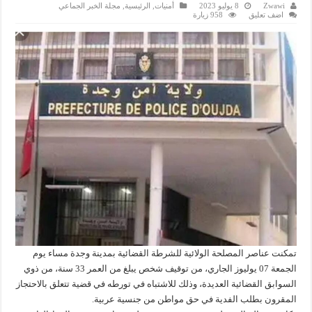
Zwawi
8 يوليو 2023
أمنيات
,
الرئيسية
,
مجلة الخبر الجماعي
اضف تعليق
958 زيارة
تمكنت عناصر المصلحة الولائية للشرطة القضائية بمدينة وجدة مساء يوم
الجمعة 07 يوليوز الجاري، من توقيف شخص يبلغ من العمر 33 سنة، من ذوي
السوابق القضائية العديدة، وذلك للاشتباه في تورطه في قضية تتعلق بالاحتجاز
المقرون بطلب الفدية في حق مواطن من جنسية عربية.