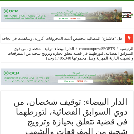
هل “هاشتاغ” المطالبة بتخفيض أثمنة المحروقات أفرزته، وساهمت في نجاحه
الرئيسية
/
communpressSPORTS
/
الدار البيضاء: توقيف شخصان، من ذوي
السوابق القضائية، لتورطهما في قضية تتعلق بحيازة وترويج شحنة من المفرقعات
والشهب النارية المهربة وصل مجموعها 1.485.340 وحدة
الدار البيضاء: توقيف شخصان، من
ذوي السوابق القضائية، لتورطهما
في قضية تتعلق بحيازة وترويج
شحنة من المفرقعات والشهب