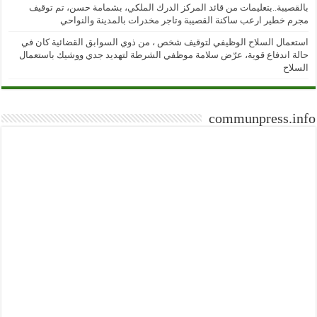
بالقصيبة..بتعليمات من قائد المركز الدرك الملكي، بشمامة حسن، تم توقيف
مجرم خطير ارعب ساكنة القصيبة وتاجر مخدرات بالمدينة والنواحي
استعمال السلاح الوظيفي لتوقيف شخص ، من ذوي السوابق القضائية كان في
حالة اندفاع قوية، عرّض سلامة موظفي الشرطة لتهديد جدي ووشيك باستعمال
السلاح
communpress.info