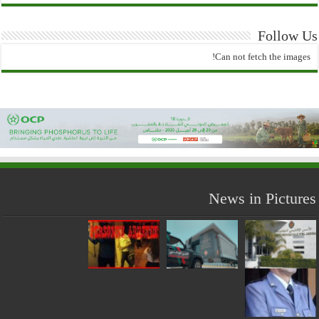
Follow Us
Can not fetch the images!
News in Pictures