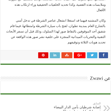
وملابسات هذه القضية، وكذا تحديد الخلفيات الحقيقية وراء ارتكاب هذه
الأفعال
وكان المشتبه فيهما قد استغلا انشغال عناصر الشرطة في تدخل أمني
بالشارع العام بمدينة تطوان، لفتح باب سيارة الشرطة وامتطائها، فيما قام
شقيق أحد الموقوفين بالتقاط صور لهذا السلوك، وذلك قبل أن تسفر الأبحاث
التقنية والتحريات الميدانية المنجزة على خلفية نشر صور هذه الواقعة عن
تحديد هويات الثلاثة وتوقيفهم
عن Zwawi
السابق
إصابة شرطيان بأمن الدار البيضاء