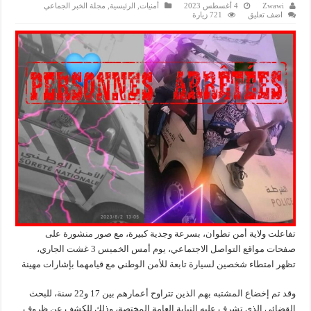
Zwawi
4 أغسطس 2023
أمنيات
,
الرئيسية
,
مجلة الخبر الجماعي
اضف تعليق
721 زيارة
تفاعلت ولاية أمن تطوان، بسرعة وجدية كبيرة، مع صور منشورة على
صفحات مواقع التواصل الاجتماعي، يوم أمس الخميس 3 غشت الجاري،
تظهر امتطاء شخصين لسيارة تابعة للأمن الوطني مع قيامهما بإشارات مهينة
وقد تم إخضاع المشتبه بهم الذين تتراوح أعمارهم بين 17 و22 سنة، للبحث
القضائي الذي تشرف عليه النيابة العامة المختصة، وذلك للكشف عن ظروف