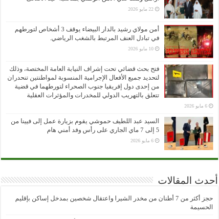
22 مايو 2026
أمن مولاي رشيد بالدار البيضاء يوقف 3 أشخاص لتورطهم
في تبادل العنف المرتبط بالشغب الرياضي.
10 مايو 2026
فتح بحث قضائي تحت إشراف النيابة العامة المختصة، وذلك
لتحديد جميع الأفعال الإجرامية المنسوبة لمواطنتين تنحدران
من إحدى دول إفريقيا جنوب الصحراء لتورطهما في قضية
تتعلق بالتهريب الدولي للمخدرات والمؤثرات العقلية
6 مايو 2026
السيد عبد اللطيف حموشي يقوم بزيارة عمل إلى فيينا من
5 إلى 7 ماي الجاري على رأس وفد أمني هام
6 مايو 2026
أحدث المقالات
حجز أكثر من 7 أطنان من مخدر الشيرا واعتقال شخصين بمدخل إساكن بإقليم
الحسيمة