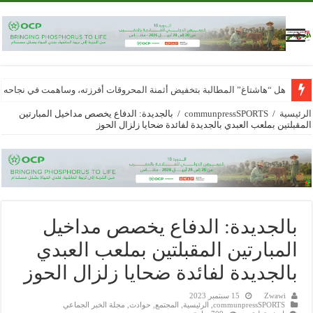
هل “هاشتاغ” المطالبة بتخفيض أثمنة المحروقات أفرزته، وساهمت في نجاحه
الرئيسية
/
communpressSPORTS
/
بالجديدة: الدفاع يخصص مداخيل المبارتين
المقبلتين بملعب العبدي بالجديدة لفائدة ضحايا زلزال الحوز
بالجديدة: الدفاع يخصص مداخيل
المبارتين المقبلتين بملعب العبدي
بالجديدة لفائدة ضحايا زلزال الحوز
Zwawi
15 سبتمبر 2023
communpressSPORTS
,
الرئيسية
,
المجتمع
,
حوادث
,
مجلة الخبر الجماعي