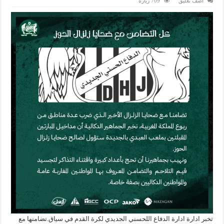
اضف تعليق
709 زيارة
تخبر ادارة ادارة الدفاع اللحسني الجديدي لكرة القدم في سياق.تضامنها مع