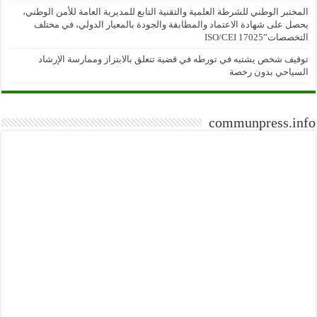
المختبر الوطني للشرطة العلمية والتقنية التابع للمديرية العامة للأمن الوطني،
يحصل على شهادة الاعتماد والمطابقة والجودة بالمعيار الدولي، في مختلف
التخصصات”ISO/CEI 17025
توقيف شخص يشتبه في تورطه في قضية تتعلق بالابتزاز وممارسة الإرشاد
السياحي بدون رخصة
communpress.info