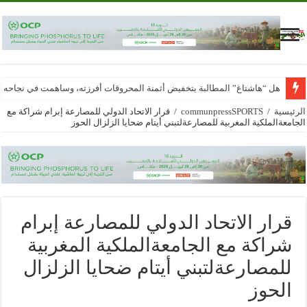
هل “هاشتاغ” المطالبة بتخفيض أثمنة المحروقات أفرزته، وساهمت في نجاحه
الرئيسية
/
communpressSPORTS
/
قرار الاتحاد الدولي للمصارعة إبرام شراكة مع
الجامعةالملكية المغربية للمصارعةلتبني أيتام ضحايا الزلزال الحوز
قرار الاتحاد الدولي للمصارعة إبرام
شراكة مع الجامعةالملكية المغربية
للمصارعةلتبني أيتام ضحايا الزلزال
الحوز