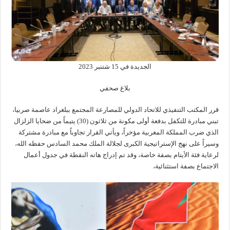
الجديدة في 15 شتنبر 2023
بلاغ صحفي
قرر المكتب التنفيذي للاتحاد الدولي للمصارعة المجتمع ببلغراد عاصمة صربيا،
تبني مبادرة للتكفل بدفعة أولى مكونة من ثلاثون (30) يتيماً من ضحايا الزلزال
الذي ضرب المملكة المغربية مؤخراً، ويأتي القرار تجاوباً مع مبادرة مشتركة
وسيراً على نهج الإستراتيجية الكبرى لجلالة الملك محمد السادس حفظه الله،
لرعاية فئة الأيتام بصفة خاصة، وقد تم إدراج هاته النقطة في جدول أعمال
الاجتماع بصفة استثنائية،