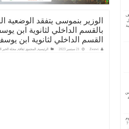
ف
الوزير بنموسى يتفقد الوضعية الما
ل
ة
بالقسم الداخلي لثانوية ابن يوسف
القسم الداخلي لثانوية ابن يوسف
Zwawi
21 سبتمبر 2023
الرئيسية
,
المجتمع
,
ثقافة
,
مجلة الخبر ا
من
م
بزيارة عمل إلى فيينا من 5 إلى 7