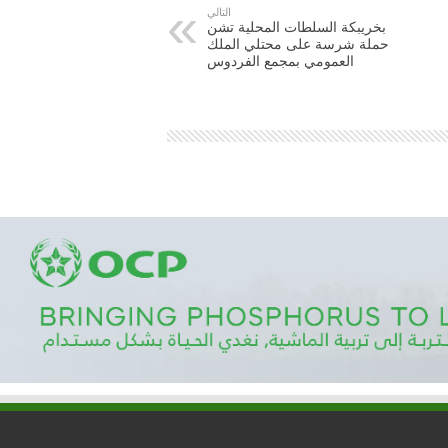
التالي
بخريبكة السلطات المحلية تشن
حملة شرسة على محتلي الملك
العمومي بمجمع الفردوس