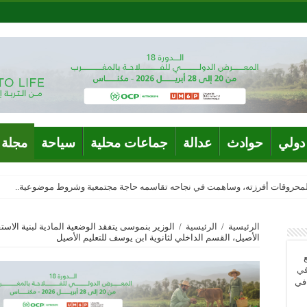
دولي
حوادث
عدالة
جماعات محلية
سياحة
مجلة 
المحروقات أفرزته، وساهمت في نجاحه تقاسمه حاجة مجتمعية وشروط موضوعية..
الرئيسية
/
الرئيسية
/
الوزير بنموسى يتفقد الوضعية المادية لبنية الاست
الأصيل، القسم الداخلي لثانوية ابن يوسف للتعليم الأصيل
في
 في