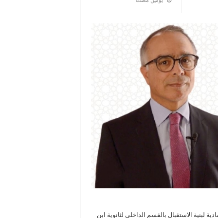
‏يومين مضت
ية لبنية الاستقبال بالقسم الداخلي لثانوية ابن