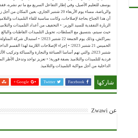
يوسف للتعليم الأصيل، وفي إطار التفاعل السريع مع ما تم نشره، فقد حل
والرياضة، مساء يوم الأربعاء 20 شتنبر الجاري، بعين
أن هذا الجناح بحاجة لإصلاحات، وكانت مناسبة للقاء التلميذات والتلام
الزيارة التفقدية للسيد الوزير: • التخفيف من أعداد التلميذات والتلام
بمراكش، وذلك يوم الجمعة 22 شتنبر 2023؛
شتنبر 2023، والتي تهم أساسا الصباغة والنجارة والسباكة وتركي
فردية للتلميذات والتلاميذ بصفة فورية؛ • تعزيز تواجد وتدخل الأطر ا
الداخلية من أجل مواكبة التلميذات والتلاميذ.
Google +
Twitter
Facebook
شاركها
عن Zwawi