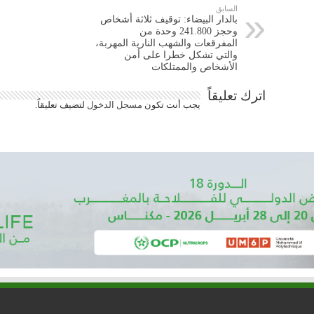
السابق
بالدار البيضاء: توقيف ثلاثة أشخاص
وحجز 241.800 وحدة من
المفرقعات والشهب النارية المهربة،
والتي تشكل خطرا على أمن
الأشخاص والممتلكات
اترك تعليقاً
يجب أنت تكون
مسجل الدخول
لتضيف تعليقاً.