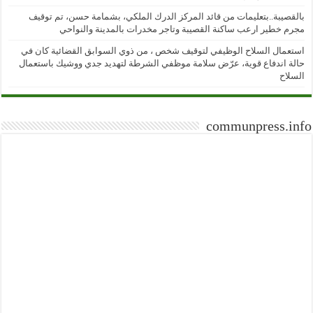
بالقصيبة..بتعليمات من قائد المركز الدرك الملكي، بشمامة حسن، تم توقيف
مجرم خطير ارعب ساكنة القصيبة وتاجر مخدرات بالمدينة والنواحي
استعمال السلاح الوظيفي لتوقيف شخص ، من ذوي السوابق القضائية كان في
حالة اندفاع قوية، عرّض سلامة موظفي الشرطة لتهديد جدي ووشيك باستعمال
السلاح
communpress.info