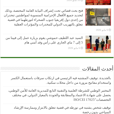
10 مايو 2026
فتح بحث قضائي تحت إشراف النيابة العامة المختصة، وذلك
لتحديد جميع الأفعال الإجرامية المنسوبة لمواطنتين تنحدران
من إحدى دول إفريقيا جنوب الصحراء لتورطهما في قضية
تتعلق بالتهريب الدولي للمخدرات والمؤثرات العقلية
6 مايو 2026
السيد عبد اللطيف حموشي يقوم بزيارة عمل إلى فيينا من
5 إلى 7 ماي الجاري على رأس وفد أمني هام
6 مايو 2026
أحدث المقالات
بالجديدة..توقيف المشتبه فيه الرئيسي في ارتكاب سرقات باستعمال الكسر
واستخدام مفاتيح مزورة من داخل محلات سكنية..
المختبر الوطني للشرطة العلمية والتقنية التابع للمديرية العامة للأمن الوطني،
يحصل على شهادة الاعتماد والمطابقة والجودة بالمعيار الدولي، في مختلف
التخصصات”ISO/CEI 17025
توقيف شخص يشتبه في تورطه في قضية تتعلق بالابتزاز وممارسة الإرشاد
السياحي بدون رخصة