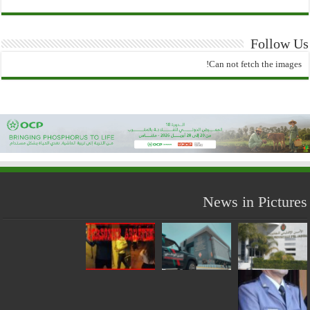
Follow Us
Can not fetch the images!
News in Pictures