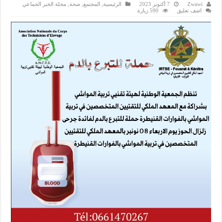
Zwawi
7 أكتوبر 2023
الرئيسية
,
المجتمع
,
صحة
,
مجلة الخبر الجماعي
اضف تعليق
590 زيارة