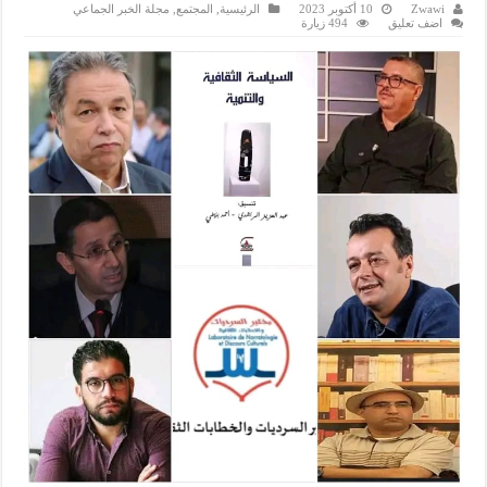
Zwawi
10 أكتوبر 2023
الرئيسية
,
المجتمع
,
مجلة الخبر الجماعي
اضف تعليق
494 زيارة