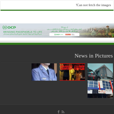
Can not fetch the images!
News in Pictures