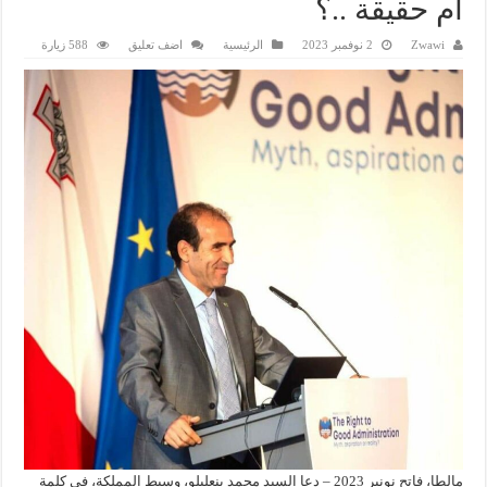
أم حقيقة ..؟
Zwawi
2 نوفمبر 2023
الرئيسية
اضف تعليق
588 زيارة
مالطا، فاتح نونبر 2023 – دعا السيد محمد بنعليلو، وسيط المملكة، في كلمة