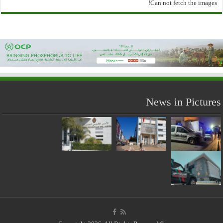
Can not fetch the images!
News in Pictures