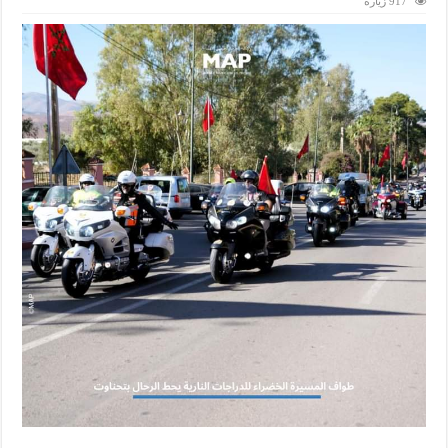
917 زيارة