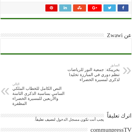
عن Zwawi
السابق
بخريبكة: جمعية النور للرياضات
تنظم دوري في المبارزة تخليدا
لذكرى لمسيرة الخضراء
التالي
النص الكامل للخطاب الملكي
السامي بمناسبة الذكرى الثامنة
والأربعين للمسيرة الخضراء
المظفرة
اترك تعليقاً
يجب أنت تكون
مسجل الدخول
لتضيف تعليقاً.
communpressTV