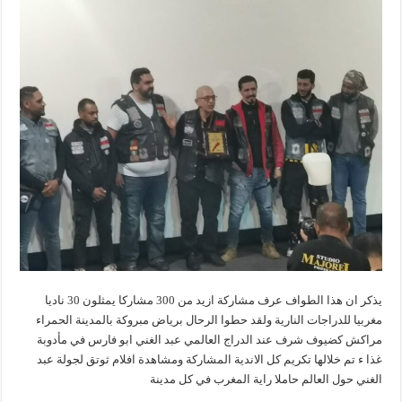
يذكر ان هذا الطواف عرف مشاركة ازيد من 300 مشاركا يمثلون 30 ناديا
مغربيا للدراجات النارية ولقد حطوا الرحال برياض مبروكة بالمدينة الحمراء
مراكش كضيوف شرف عند الدراج العالمي عبد الغني ابو فارس في مأدوبة
غذا ء تم خلالها تكريم كل الاندية المشاركة ومشاهدة افلام ثوتق لجولة عبد
الغني حول العالم حاملا راية المغرب في كل مدينة