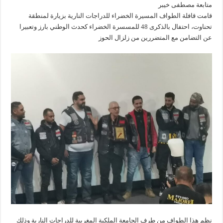
متابعة مصطفى خيبر
قامت قافلة الطواف المسيرة الخضراء للدراجات النارية بزيارة لمنطقة
تحناوت، احتفال بالذكرى 48 للمسسرة الخضراء كحدث الوطني بارز وتعبيرا
عن التضامن مع المتضررين من زلزال الحوز
نظم هذا الطواف من طرف الجامعة الملكية المغربية للدراجات النارية وذلك