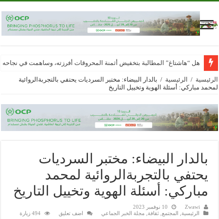
هل “هاشتاغ” المطالبة بتخفيض أثمنة المحروقات أفرزته، وساهمت في نجاحه
الرئيسية
/
الرئيسية
/
بالدار البيضاء: مختبر السرديات يحتفي بالتجربةالروائية
لمحمد مباركي: أسئلة الهوية وتخييل التاريخ
بالدار البيضاء: مختبر السرديات
يحتفي بالتجربةالروائية لمحمد
مباركي: أسئلة الهوية وتخييل التاريخ
Zwawi
10 نوفمبر 2023
الرئيسية
,
المجتمع
,
ثقافة
,
مجلة الخبر الجماعي
اضف تعليق
494 زيارة