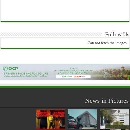
Follow Us
Can not fetch the images!
News in Pictures