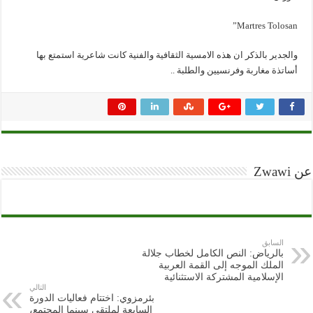
Martres Tolosan”
والجدير بالذكر ان هذه الامسية الثقافية والفنية كانت شاعرية استمتع بها
أساتذة مغاربة وفرنسيين والطلبة ..
عن Zwawi
السابق
بالرياض: النص الكامل لخطاب جلالة
الملك الموجه إلى القمة العربية
الإسلامية المشتركة الاستثنائية
التالي
بئرمزوي: اختتام فعاليات الدورة
السابعة لملتقى سينما المجتمع،