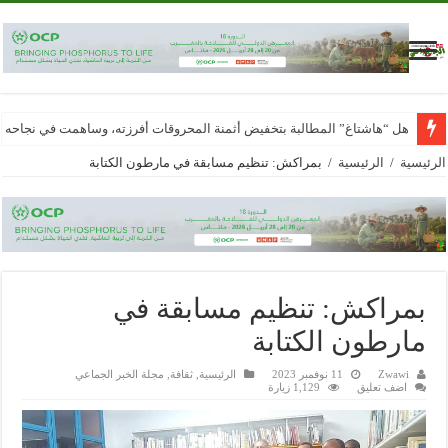
هل “هاشتاغ” المطالبة بتخفيض أثمنة المحروقات أفرزته، وساهمت في نجاحه
الرئيسية
/
الرئيسية
/
بمراكش: تنظيم مسابقة في مارطون الكتابة
بمراكش: تنظيم مسابقة في
مارطون الكتابة
Zwawi
11 نوفمبر 2023
الرئيسية
,
ثقافة
,
مجلة الخبر الجماعي
اضف تعليق
1,129 زيارة