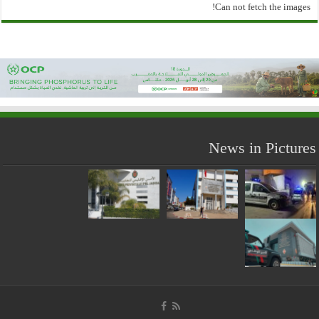
Can not fetch the images!
News in Pictures