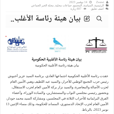
Zwawi
14 نوفمبر 2023
الرئيسية
,
السياسة
,
المجتمع
,
جماعات محلية
,
مجلة الخبر الجماعي
اضف تعليق
607 زيارة
بيان هيئة رئاسة الأغلبية الحكومية
عقدت رئاسة الأغلبية الحكومية اجتماعها العادي، برئاسة السيد عزيز أخنوش
رئيس حزب التجمع الوطني للأحرار، والسيد عبد اللطيف وهبي الأمين العام
لحزب الأصالة والمعاصرة، والسيد نزار بركة الأمين العام لحزب الاستقلال،
وبحضور رئيسي مجلسي النواب والمستشارين، والسادة الوزراء، وأعضاء
الفرق البرلمانية للأحزاب الثلاثة في المجلسين، ومشاركة السيد محمد جودار،
الأمين العام لحزب الإتحاد الدستوري، المساند للحكومة، وذلك مساء الإثنين 13
نونبر 2023، بالرباط.