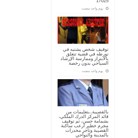
17025
‏يوم واحد مضت
توقيف شخص يشتبه في
تورطه في قضية تتعلق
بالابتزاز وممارسة الإرشاد
السياحي بدون رخصة
‏يوم واحد مضت
بالقصيبة..بتعليمات من
قائد المركز الدرك الملكي،
بشمامة حسن، تم توقيف
مجرم خطير ارعب ساكنة
القصيبة وتاجر مخدرات
بالمدينة والنواحي