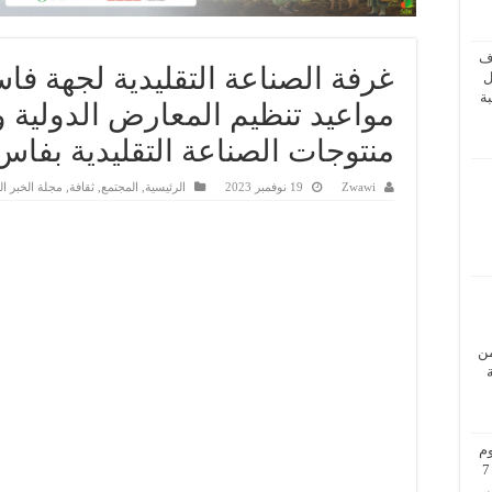
ف
غرفة الصناعة التقليدية لجهة 
ل
ة
مواعيد تنظيم المعارض الدولية 
منتوجات الصناعة التقليدية بفا
Zwawi
19 نوفمبر 2023
الرئيسية
,
المجتمع
,
ثقافة
,
مجلة الخبر ا
من
م
بزيارة عمل إلى فيينا من 5 إلى 7