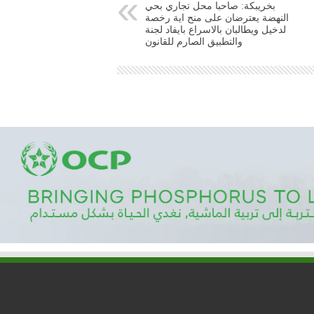
بخريبكة: صاحبا محل تجاري بحي
النهضة يعترضان على منح اية رخصة
لدخيل ويطالبان بالاسراع بايفاد لجنة
والتطبيق الصارم للقانون