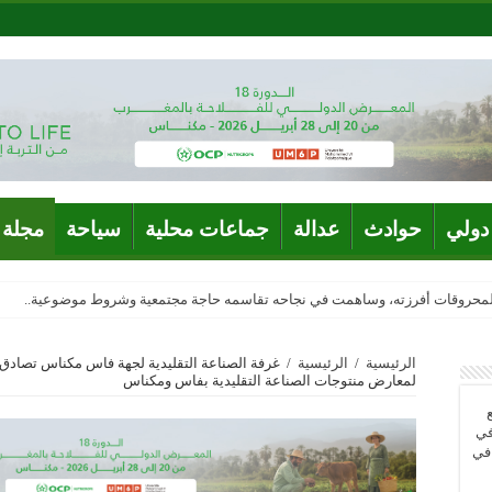
دولي
حوادث
عدالة
جماعات محلية
سياحة
مجلة 
المحروقات أفرزته، وساهمت في نجاحه تقاسمه حاجة مجتمعية وشروط موضوعية..
الرئيسية
/
الرئيسية
/
غرفة الصناعة التقليدية لجهة فاس مكناس تصادق 
لمعارض منتوجات الصناعة التقليدية بفاس ومكناس
في
 في