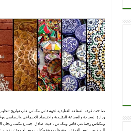
صادقت غرفة الصناعة التقليدية لجهة فاس مكناس على تواريخ تنظيم 
وزارة السياحة والصناعة التقليدية والاقتصاد الاجتماعي والتضامني 
ومكناس وجماعتي فاس ومكناس ، حيث صادق اجتماع مكتب ولجان الغر