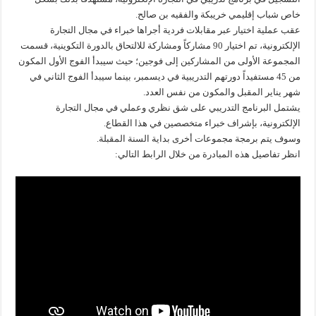
خاص شباب إقليمي خريبكة والفقيه بن صالح.
عقب عملية اختيار عبر مقابلات فردية أجراها خبراء في مجال التجارة
الإلكترونية، تم اختيار 90 مشاركاً ومشاركة للالتحاق بالدورة التكوينية، قسمت
المجموعة الأولى من المشاركين إلى فوجين؛ حيث سيبدأ الفوج الأول المكون
من 45 مستفيداً دورتهم التدريبية في ديسمبر، بينما سيبدأ الفوج الثاني في
شهر يناير المقبل والمكون من نفس العدد.
يشتمل البرنامج التدريبي على شق نظري وعملي في مجال التجارة
الإلكترونية، بإشراف خبراء متخصصين في هذا القطاع.
وسوف يتم برمجة مجموعات أخرى بداية السنة المقبلة.
انظر تفاصيل هذه المبادرة من خلال الرابط التالي: