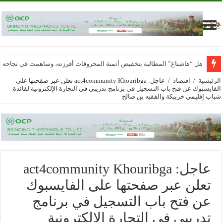
هل “هاشتاغ” المطالبة بتخفيض أثمنة المحروقات أفرزته، وساهمت في نجاحه
الرئيسية
/
اقتصاد
/
عاجل: act4community Khouribga تعلن عبر صفحتها على
الفايسبوك عن فتح باب التسجيل في برنامج تدريبي في التجارة الإلكترونية لفائدة
شباب إقليمي خريبكة والفقيه بن صالح
عاجل: act4community Khouribga
تعلن عبر صفحتها على الفايسبوك
عن فتح باب التسجيل في برنامج
تدريبي في التجارة الإلكترونية