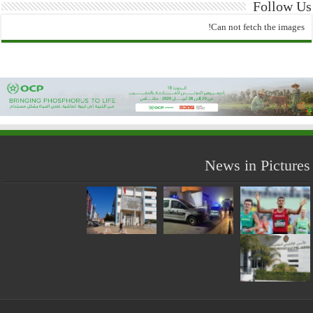
Follow Us
Can not fetch the images!
News in Pictures