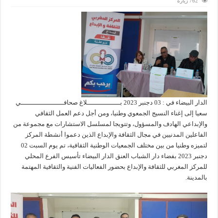
762 زيارة
الدار البيضاء في : 03 دجنبر 2023 بـــــــــــــــــلاغ صحافــــــــــــــــــــــي
سعيا إلى إغناء النسيج الجمعوي وطنيا، ومن أجل دعم العمل الثقافي
والإبداعي الهادف والمسؤول، وتتويجا لمسلسل الاستشارات مع مجموعة من
الفاعلين المدنيين في مجال الثقافة والإبداع الذين دعموا أنشطة المركز
لتميزه وطنيا من بين مختلف الجمعيات الوطنية الثقافية، تم يوم السبت 02
دجنبر 2023 بفضاء دار الشباب العنق الدار البيضاء تأسيس الفرع المحلي
للمركز المغربي للثقافة والإبداع بحضور الفعاليات الفنية والثقافية المهتمة
بالمدينة.