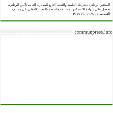
المختبر الوطني للشرطة العلمية والتقنية التابع للمديرية العامة للأمن الوطني،
يحصل على شهادة الاعتماد والمطابقة والجودة بالمعيار الدولي، في مختلف
التخصصات”ISO/CEI 17025
communpress.info