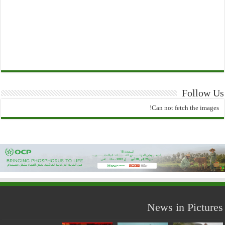
Follow Us
Can not fetch the images!
News in Pictures