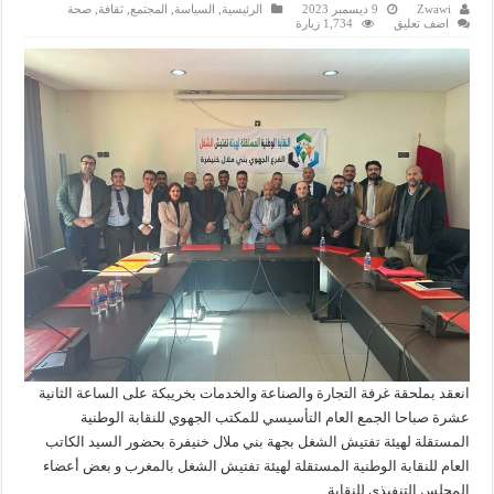
Zwawi
9 ديسمبر 2023
الرئيسية
,
السياسة
,
المجتمع
,
ثقافة
,
صحة
اضف تعليق
1,734 زيارة
انعقد بملحقة غرفة التجارة والصناعة والخدمات بخريبكة على الساعة الثانية
عشرة صباحا الجمع العام التأسيسي للمكتب الجهوي للنقابة الوطنية
المستقلة لهيئة تفتيش الشغل بجهة بني ملال خنيفرة بحضور السيد الكاتب
العام للنقابة الوطنية المستقلة لهيئة تفتيش الشغل بالمغرب و بعض أعضاء
المجلس التنفيذي للنقابة.