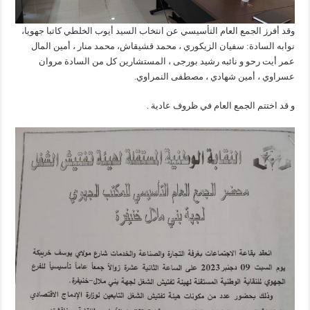
وقد أفرز الجمع العام التأسيسي عن انتخاب السيد أيوب الخلطي كاتبا جهويا،
نوابه السادة: سفيان الزيكوري ، محمد قشيقاش، محمد منار ، أمين المال
عمر أيت رحو و نائبه رشيد بورجى ، المستشارين كل من السادة مروان
عسراوي ، أمين شهادي ، مصطفى النمراوي.
و قد اختتم الجمع العام في ظروف عادية .