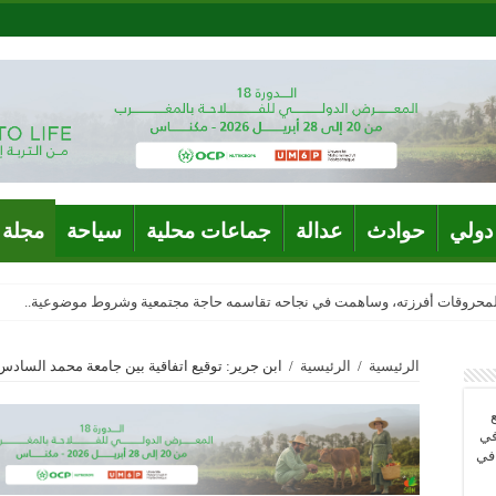
دولي
حوادث
عدالة
جماعات محلية
سياحة
مجلة 
المحروقات أفرزته، وساهمت في نجاحه تقاسمه حاجة مجتمعية وشروط موضوعية..
الرئيسية
/
الرئيسية
/
ابن جرير: توقيع اتفاقية بين جامعة محمد السادس
في
 في