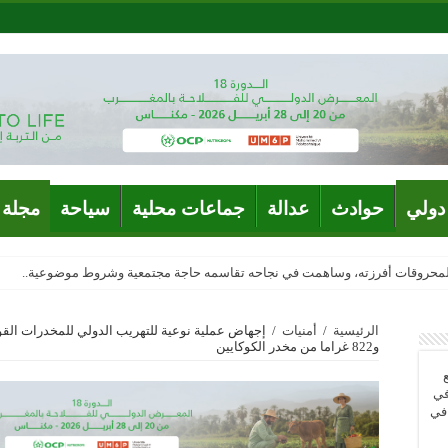
دولي
حوادث
عدالة
جماعات محلية
سياحة
مجلة 
المحروقات أفرزته، وساهمت في نجاحه تقاسمه حاجة مجتمعية وشروط موضوعية..
الرئيسية
/
أمنيات
/
و822 غراما من مخدر الكوكايين
في
 في