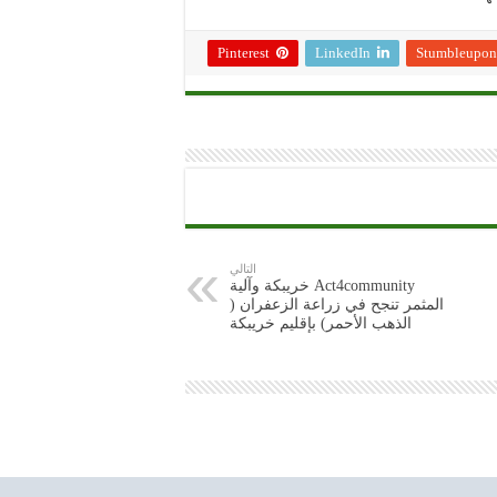
Pinterest
LinkedIn
Stumbleupon
التالي
Act4community خريبكة وآلية
المثمر تنجح في زراعة الزعفران (
الذهب الأحمر) بإقليم خريبكة