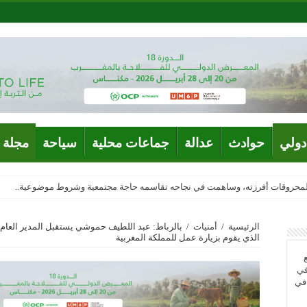
دولي
حوادث
عدالة
جماعات محلية
سياحة
مجلة 
المحروقات أفرزته، وساهمت في نجاحه تقاسمه حاجة مجتمعية وشروط موضوعية..
الرئيسية
/
أمنيات
/
بالرباط: عبد اللطيف حموشي يستقبل المدير العام 
الذي يقوم بزيارة عمل للمملكة المغربية
في
 في