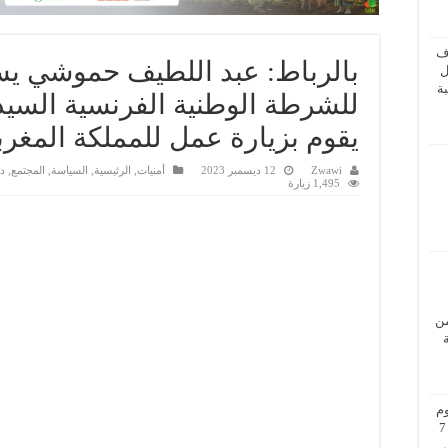
ف
بالرباط: عبد اللطيف حموشي يست
ل
ة
للشرطة الوطنية الفرنسية السيد 
يقوم بزيارة عمل للمملكة المغرب
Zwawi
12 ديسمبر 2023
أمنيات
,
الرئيسية
,
السياسة
,
المجتمع
,
د
1,495 زيارة
من
م
بزيارة عمل إلى فيينا من 5 إلى 7