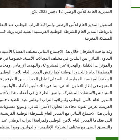
المديرية العامة للأمن الوطني 12 دجنبر 2023 بلاغ
للمملكة المغربية.
وقد تباحث الطرفان خلال هذا الاجتماع الثنائي مختلف القضايا الأمنية 
التعاون الثنائي بين البلدين في مختلف المجالات الأمنية، خصوصا في 
والمؤثرات العقلية، والهجرة غير المشروعة، والتهديد الإرهابي، ومخا
المنظمة العابرة للحدود الوطنية.كما ناقش المدير العام للأمن الوطني
الوطنية الفرنسية الممارسات الفضلى لتبادل الخبرات بين الطرفين في 
المنجزة في إطار التعاون الثنائي، بما في ذلك تأمين الألعاب الأولمب
المتبادلة والاستفادة المشتركة. واتفق الطرفان في أعقاب هذا الاجتما
المدير العام للأمن الوطني ولمراقبة التراب الوطني عبد اللطيف ح
القريب، بغرض تقوية مجالات التعاون الأمني الثنائي، وتنويع مستويات 
ويأتي هذا الاجتماع الثنائي مع المدير العام للشرطة الوطنية الفرنسية
التي يعقدها المدير العام للأمن الوطني ولمراقبة التراب الوطني عب
والتنسيق البيني مع مختلف الشركاء الإقليميين والدوليين، ومع المنظم