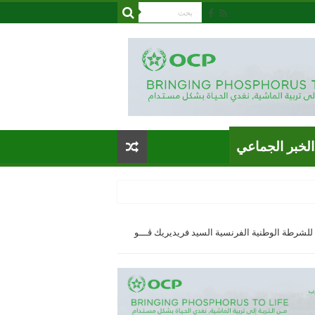
الخبر الجماعي
للشرطة الوطنية الفرنسية السيد فريديريك ڤـــو