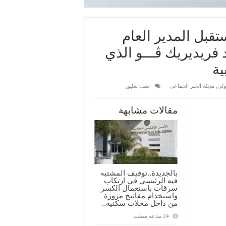
قبل المدير العام
فريديريك ڤـــو الذي
ية
ولي
,
مجلة الخبر الجماعي
اضف تعليق
مقالات مشابهة
بالجديدة..توقيف المشتبه
فيه الرئيسي في ارتكاب
سرقات باستعمال الكسر
واستخدام مفاتيح مزورة
من داخل محلات سكنية..