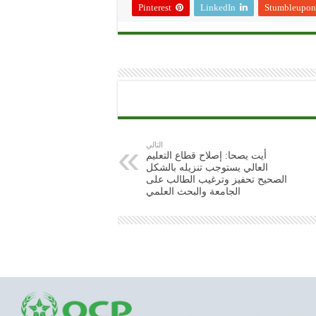
Pinterest
LinkedIn
Stumbleupon
التالي
أيت يصحا: إصلاح قطاع التعليم
العالي يستوجب تنزيله بالشكل
الصحيح تحفيز وترغيب الطالب على
الجامعة والبحث العلمي