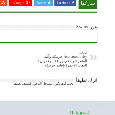
Google +
Twitter
Facebook
شاركها
عن Zwawi
السابق
Act4community خريبكة وآلية
المثمر تنجح في زراعة الزعفران (
الذهب الأحمر) بإقليم خريبكة
اترك تعليقاً
يجب أنت تكون
مسجل الدخول
لتضيف تعليقاً.