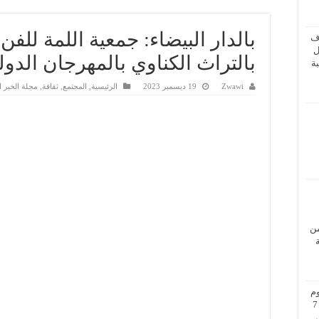
بالدار البيضاء: جمعية اللمة للفن
ف
ل
بالتراث الكناوي بالمهرجان الدول
ة
Zwawi
19 ديسمبر 2023
الرئيسية
,
المجتمع
,
ثقافة
,
مجلة الخبر 
من
م
بزيارة عمل إلى فيينا من 5 إلى 7