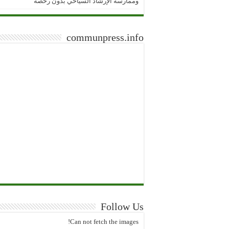
وممارسة الإرشاد السياحي بدون رخصة
communpress.info
Follow Us
Can not fetch the images!