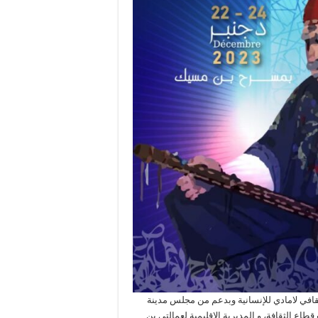
ثقافي لامادي للإنسانية وبدعم من مجلس مدينة
قطاع الثقافة، و المديرية الاقليمية لعمالتي بن