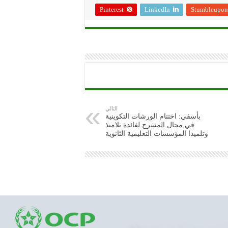
Pinterest
LinkedIn
Stumbleupon
التالي
بأسفي: اختتام الورشات التكوينية
في مجال المسرح لفائدة تلاميذ
وتلميذا المؤسسات التعليمية الثانوية