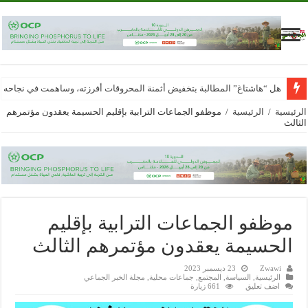
هل “هاشتاغ” المطالبة بتخفيض أثمنة المحروقات أفرزته، وساهمت في نجاحه
الرئيسية
/
الرئيسية
/
موظفو الجماعات الترابية بإقليم الحسيمة يعقدون مؤتمرهم
الثالث
موظفو الجماعات الترابية بإقليم
الحسيمة يعقدون مؤتمرهم الثالث
Zwawi
23 ديسمبر 2023
الرئيسية
,
السياسة
,
المجتمع
,
جماعات محلية
,
مجلة الخبر الجماعي
اضف تعليق
661 زيارة