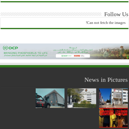
Follow Us
Can not fetch the images!
News in Pictures