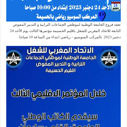
تعقد فروع الجامعة الوطنية لموظفي الجماعات الترابية و التدبير المفوض
التابعة للاتحاد المغربي للشغل باقليم الحسيمة مؤتمرها الثالث يوم الأحد 24
دجنبر 2023 بالمركب السوسيو – رياضي ابتداء من الساعة 10 صباحا .