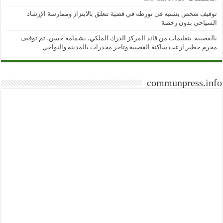
توقيف شخص يشتبه في تورطه في قضية تتعلق بالابتزاز وممارسة الإرشاد
السياحي بدون رخصة
بالقصيبة..بتعليمات من قائد المركز الدرك الملكي، بشمامة حسن، تم توقيف
مجرم خطير ارعب ساكنة القصيبة وتاجر مخدرات بالمدينة والنواحي
communpress.info