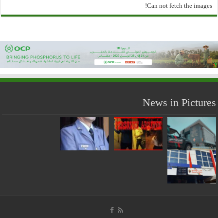
Can not fetch the images!
News in Pictures