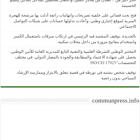
الحسيمة
فتح بحث قضائي على خلفية تصريحات واتهامات زائفة أدلت بها مرشحة للهجرة
السرية لموقع إخباري وطني، وأعادت تداولها حسابات على شبكات التواصل
الاجتماعي
بالجديدة..توقيف المشتبه فيه الرئيسي في ارتكاب سرقات باستعمال الكسر
واستخدام مفاتيح مزورة من داخل محلات سكنية..
المختبر الوطني للشرطة العلمية والتقنية التابع للمديرية العامة للأمن الوطني،
يحصل على شهادة الاعتماد والمطابقة والجودة بالمعيار الدولي، في مختلف
التخصصات”ISO/CEI 17025
توقيف شخص يشتبه في تورطه في قضية تتعلق بالابتزاز وممارسة الإرشاد
السياحي بدون رخصة
communpress.info