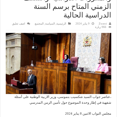
الزمني المتاح برسم السنة
الدراسية الحالية
Zwawi
9 يناير 2024
الرئيسية
,
السياسة
,
المجتمع
اضف تعليق
966 زيارة
،عناصر جواب السيد شكسيب بنموسى، وزير الاربية الوطنية على أسئلة
شفهية في إطار وحدة الموضوع حول تأمين الزمن المدرسي
مجلس النواب الاثنين 8 يناير 2024