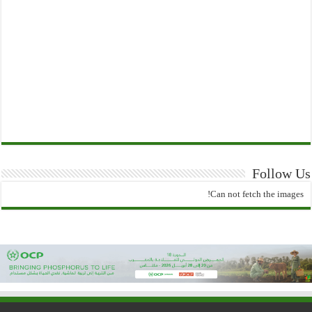
Follow Us
Can not fetch the images!