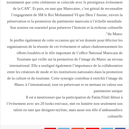
notamment que cette cérémonie se coïncide avec le prestigieux événement
de la CAN”. Et puis, en tant que Marocaine, c’est génial de reconnaître
l’engagement de SM le Roi Mohammed VI que Dieu l’Assiste, envers la
préservation et la promotion du patrimoine marocain à l’échelle mondiale.
Son soutien est essentiel pour préserver l’histoire et la richesse culturelle
du Maroc”.
Je profite également de cette occasion qui m’est donnée pour féliciter les
organisateurs de la réussite de cet événement et saluer chaleureusement les
efforts louables et le rôle important de l’office National Marocain de
Tourisme qui veille sur la promotion de l’image du Maroc au niveau
international. Elle a souligné également l’importance de la collaboration
entre les créateurs de mode et les institutions nationales dans la promotion
de la culture et du tourisme. Cette synergie contribue à enrichir l’image du
Maroc à l’international, tout en préservant et en mettant en valeur son
patrimoine unique.
Il est à mentionner que la participation de Fatim Filali Idrissi à
l’événement avec ses 20 looks estivaux, met en lumière non seulement son
talent en tant que designer-styliste, mais aussi son rôle d’ambassadrice
culturelle.