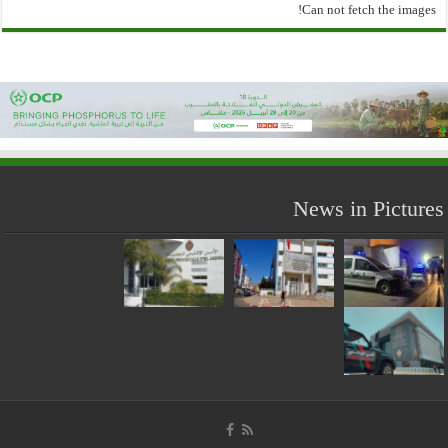
Can not fetch the images!
News in Pictures