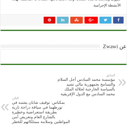
الأنشطة الإجرامية.
عن Zwawi
السابق
مؤسسة محمد السادس أجل السلام
والتسامح بجمهورية مالي تشيد
بالسياسة الخارجية لجلالة الملك
محمد السادس مع الدول الإفريقية
التالي
بمكناس: توقيف شابان يشتبه في
تورطهما في سياقة دراجة نارية
بطريقة استعراضية وخطيرة
بالشارع العام وتعريض أمن
المواطنين وسلامة ممتلكاتهم للخطر