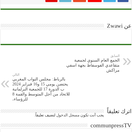
عن Zwawi
السابق
الجمع العام السنوي لجمعية
متقاعدي الفوسفاط بجهة اسفي
مراكش
التالي
بالرباط: مجلس النواب المغربي
يحتضن يومي 15 و16 فبراير 2024
ب الدورة 17 للجمعية البرلمانية
للاتحاد من أجل المتوسط والقمة 8
للرؤساء،
اترك تعليقاً
يجب أنت تكون
مسجل الدخول
لتضيف تعليقاً.
communpressTV