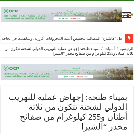
هل “هاشتاغ” المطالبة بتخفيض أثمنة المحروقات أفرزته، وساهمت في نجاحه
الرئيسية
/
أمنيات
/
بميناء طنحة: إجهاض عملية للتهريب الدولي لشحنة تتكون من
ثلاثة أطنان و255 كيلوغرام من صفائح مخدر “الشيرا
بميناء طنحة: إجهاض عملية للتهريب
الدولي لشحنة تتكون من ثلاثة
أطنان و255 كيلوغرام من صفائح
مخدر “الشيرا