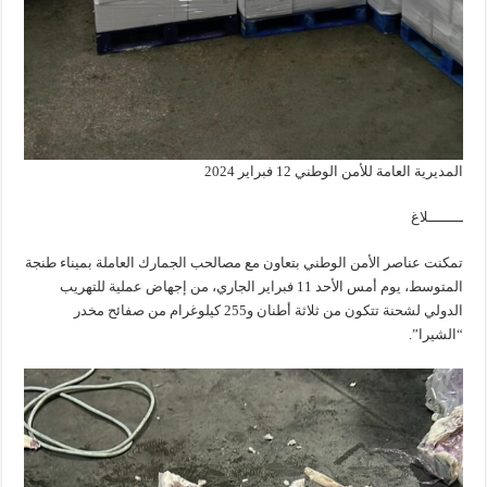
المديرية العامة للأمن الوطني 12 فبراير 2024
ــــــــلاغ
تمكنت عناصر الأمن الوطني بتعاون مع مصالحب الجمارك العاملة بميناء طنجة
المتوسط، يوم أمس الأحد 11 فبراير الجاري، من إجهاض عملية للتهريب
الدولي لشحنة تتكون من ثلاثة أطنان و255 كيلوغرام من صفائح مخدر
“الشيرا”.