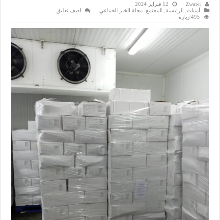
Zwawi
12 فبراير 2024
أمنيات
,
الرئيسية
,
المجتمع
,
مجلة الخبر الجماعي
اضف تعليق
495 زيارة