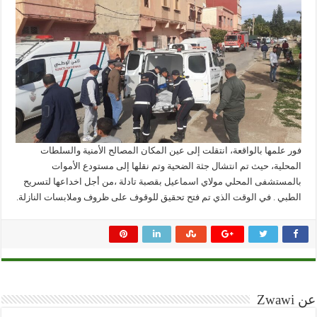
فور علمها بالواقعة، انتقلت إلى عين المكان المصالح الأمنية والسلطات
المحلية، حيث تم انتشال جثة الضحية وتم نقلها إلى مستودع الأموات
بالمستشفى المحلي مولاي اسماعيل بقصبة تادلة ،من أجل اخداعها لتسريح
الطبي . في الوقت الذي تم فتح تحقيق للوقوف على ظروف وملابسات النازلة.
عن Zwawi