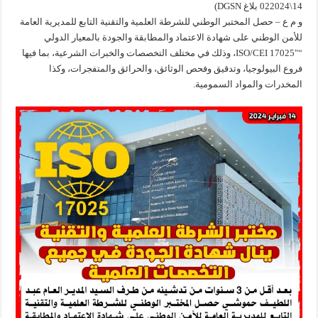
14\022024 بلاغ DGSN)
و م ع – حصل المختبر الوطني للشرطة العلمية والتقنية التابع للمديرية العامة
للأمن الوطني على شهادة الاعتماد والمطابقة والجودة بالمعيار الدولي
“ISO/CEI 17025″، وذلك في مختلف التخصصات والخبرات الشرعية، بما فيها
فروع البيولوجيا، وتدقيق وفحص الوثائق، والحرائق والمتفجرات، وكذا
المخدرات والمواد السمومية.