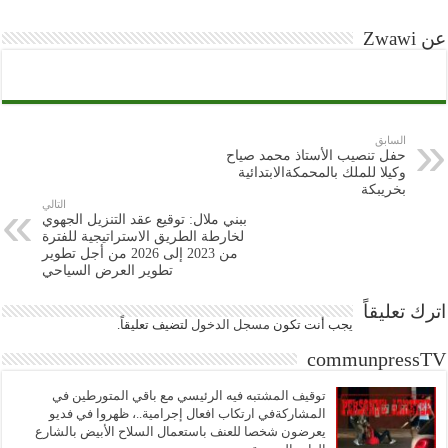
عن Zwawi
السابق
حفل تنصيب الأستاذ محمد صياح
وكيلا للملك بالمحمكةالابتدائية
بخريبكة
التالي
ببني ملال: توقيع عقد التنزيل الجهوي
لخارطة الطريق الاستراتيجية للفترة
من 2023 إلى 2026 من أجل تطوير
تطوير العرض السياحي
اترك تعليقاً
يجب أنت تكون
مسجل الدخول
لتضيف تعليقاً.
communpressTV
توقيف المشتبه فيه الرئيسي مع باقي المتورطين في
المشاركةفي ارتكاب افعال إجرامية..، ظهروا في فديو
يعرضون شخصا للعنف باستعمال السلاح الأبيض بالشارع