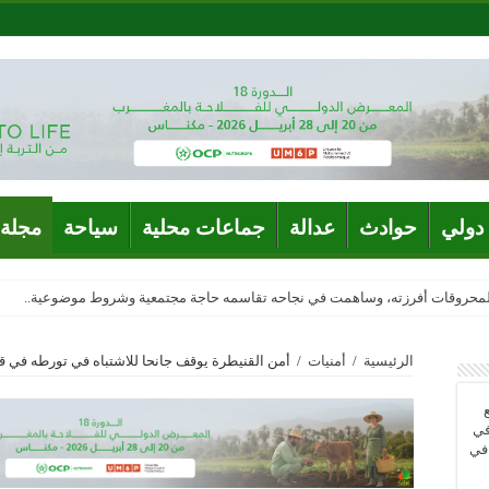
دولي
حوادث
عدالة
جماعات محلية
سياحة
مجلة 
المحروقات أفرزته، وساهمت في نجاحه تقاسمه حاجة مجتمعية وشروط موضوعية..
الرئيسية
/
أمنيات
/
أمن القنيطرة يوقف جانحا للاشتباه في تورطه في قض
في
 في