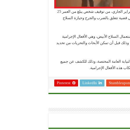
تمكنت عناصر الشرطة بولاية أمن القنيطرة، زوال اليوم السبت 17 فبراير الجاري، من توقيف شخص يبلغ من العمر 25
ي قضية تتعلق بالضرب والجرح وحيازة السلاح
ال السلاح الأبيض، وهي الأفعال الإجرامية
لك قبل أن تمكن الأبحاث والتحريات من تحديد
نيابة العامة المختصة، وذلك للكشف عن جميع
ب هذه الأفعال الإجرامية.
Pinterest
LinkedIn
Stumbleupon