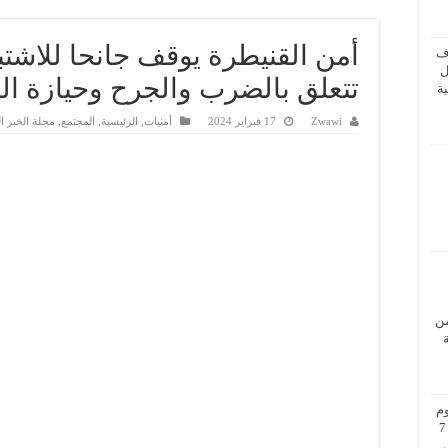
أمن القنيطرة يوقف جانحا للاشت
ف
ل
تتعلق بالضرب والجرح وحيازة الس
ة
Zwawi
17 فبراير 2024
أمنيات
,
الرئيسية
,
المجتمع
,
مجلة الخبر ا
من
م
بزيارة عمل إلى فيينا من 5 إلى 7