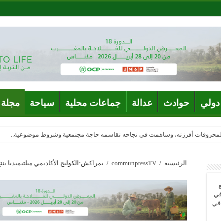
دولي
حوادث
عدالة
جماعات محلية
سياحة
مجلة 
المحروقات أفرزته، وساهمت في نجاحه تقاسمه حاجة مجتمعية وشروط موضوعية..
الرئيسية
/
communpressTV
/
بمراكش:الكوليج الأكاديمي ميلتيميديا ين
في
 في