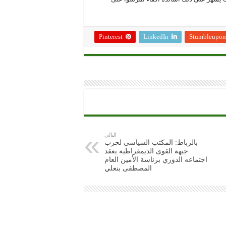
Pinterest
LinkedIn
Stumbleupon
التالي
بالرباط: المكتب السياسي لحزب
جبهة القوى الديمقراطية يعقد
اجتماعه الدوري برئاسة الأمين العام
المصطفى بنعلي