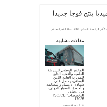
ديا ينتج فوجا جديدا
 الآخر
,
الرئيسية
,
المجتمع
,
ثقافة
,
مجلة الخبر الجماعي
مقالات مشابهة
المختبر الوطني للشرطة
العلمية والتقنية التابع
للمديرية العامة للأمن
الوطني، يحصل على
شهادة الاعتماد والمطابقة
والجودة بالمعيار الدولي،
في مختلف
التخصصات”ISO/CEI
17025