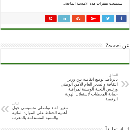
استمتعت بفقرات هذه الامسية الماتعة..
عن Zwawi
السابق
بالرباط: توقيع اتفاقية بين وزير
الثقافة والمدير العام للأمن الوطني
ورئيس اللجنة الوطنية لمراقبة
حماية المعطيات لاستغلال الهوية
الرقمية
التالي
تنغير: لقاء تواصلي تحسيسي حول
أهمية الحفاظ على الموارد المائية
والتنمية المستدامة بالمغرب
اترك تعليقاً