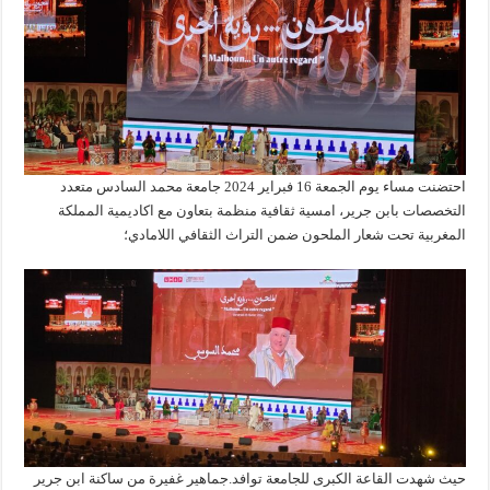
احتضنت مساء يوم الجمعة 16 فبراير 2024 جامعة محمد السادس متعدد
التخصصات بابن جرير، امسية ثقافية منظمة بتعاون مع اكاديمية المملكة
المغربية تحت شعار الملحون ضمن التراث الثقافي اللامادي؛
حيث شهدت القاعة الكبرى للجامعة توافد.جماهير غفيرة من ساكنة ابن جرير