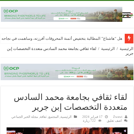
هل “هاشتاغ” المطالبة بتخفيض أثمنة المحروقات أفرزته، وساهمت في نجاحه
الرئيسية
/
الرئيسية
/
لقاء ثقافي بجامعة محمد السادس متعددة التخصصات إبن
جرير
لقاء ثقافي بجامعة محمد السادس
متعددة التخصصات إبن جرير
Zwawi
17 فبراير 2024
الرئيسية
,
المجتمع
,
ثقافة
,
مجلة الخبر الجماعي
اضف تعليق
722 زيارة