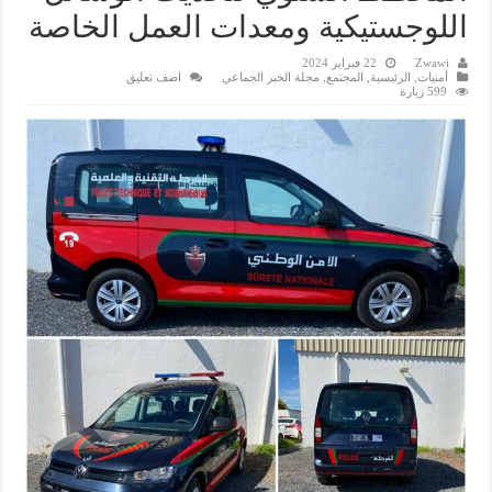
اللوجستيكية ومعدات العمل الخاصة
Zwawi
22 فبراير 2024
أمنيات
,
الرئيسية
,
المجتمع
,
مجلة الخبر الجماعي
اضف تعليق
599 زيارة