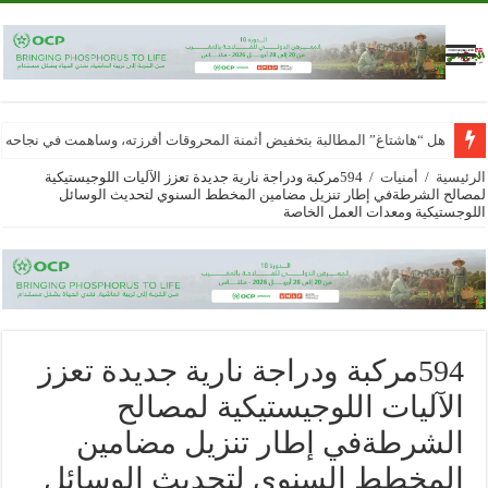
هل “هاشتاغ” المطالبة بتخفيض أثمنة المحروقات أفرزته، وساهمت في نجاحه
الرئيسية
/
أمنيات
/
594مركبة ودراجة نارية جديدة تعزز الآليات اللوجيستيكية
لمصالح الشرطةفي إطار تنزيل مضامين المخطط السنوي لتحديث الوسائل
اللوجستيكية ومعدات العمل الخاصة
594مركبة ودراجة نارية جديدة تعزز
الآليات اللوجيستيكية لمصالح
الشرطةفي إطار تنزيل مضامين
المخطط السنوي لتحديث الوسائل