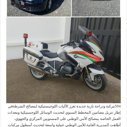
594مركبة ودراجة نارية جديدة تعزز الآليات اللوجيستيكية لمصالح الشرطةفي
إطار تنزيل مضامين المخطط السنوي لتحديث الوسائل اللوجستيكية ومعدات
العمل الخاصة بمصالح الأمن الوطني على المستويين المركزي والجهوي،
أطلقت المديرية العامة للأمن الوطني عملية واسعة لتحديث أسطول مركبات