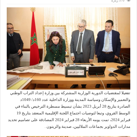
570 زيارة
تفعيلا لمقتضيات الدورية الوزارية المشتركة بين وزارة إعداد التراب الوطني
والتعمير والإسكان وسياسة المدينة ووزارة الداخلية عدد 160د/ 1049د
الصادرة بتاريخ 28 أبريل 2023 بشأن تبسيط مسطرة الترخيص بالبناء في
الوسط القروي، وتبعا لتوصيات اجتماع اللجنة الإقليمية المنعقد بتاريخ 19
فبراير 2024، تمت يومه الأربعاء 28 فبراير 2024 المصادقة على تصاميم تحديد
مدارات الدواوير بجماعات الملاليين، صدينة والزيتون .